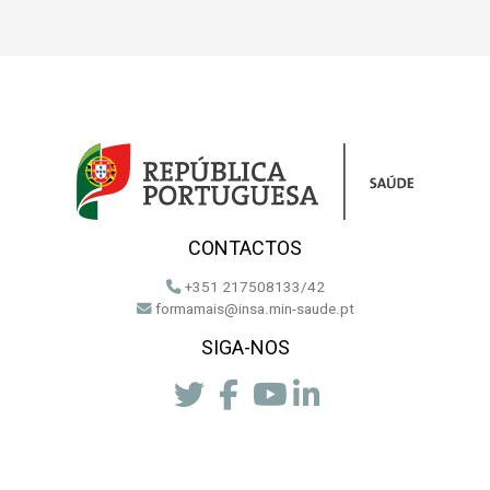
CONTACTOS
+351 217508133/42
formamais@insa.min-saude.pt
SIGA-NOS