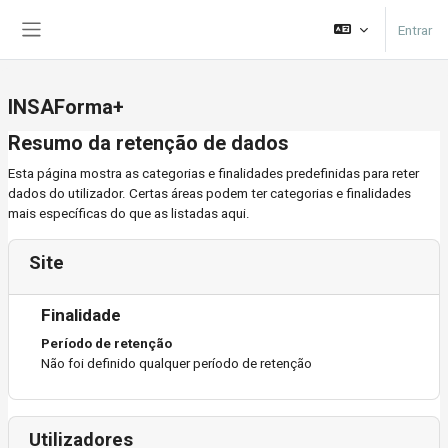
Ir para o conteúdo principal
Entrar
Painel lateral
INSAForma+
Resumo da retenção de dados
Esta página mostra as categorias e finalidades predefinidas para reter
dados do utilizador. Certas áreas podem ter categorias e finalidades
mais específicas do que as listadas aqui.
Site
Finalidade
Período de retenção
Não foi definido qualquer período de retenção
Utilizadores