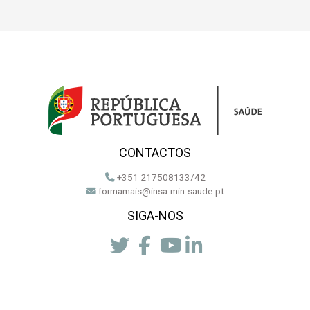
CONTACTOS
+351 217508133/42
formamais@insa.min-saude.pt
SIGA-NOS