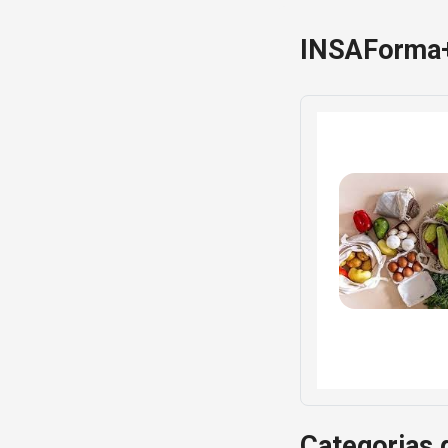
INSAForma
Categorias d