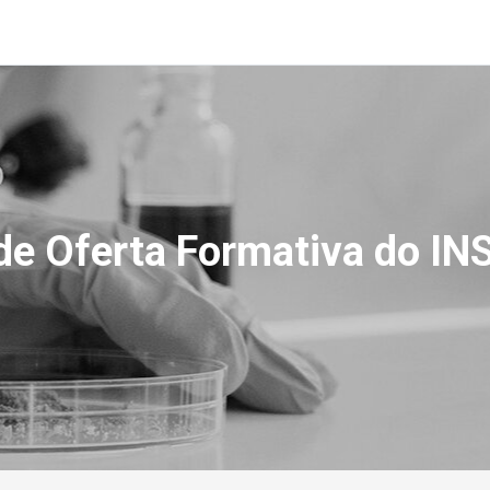
de Oferta Formativa do INSA