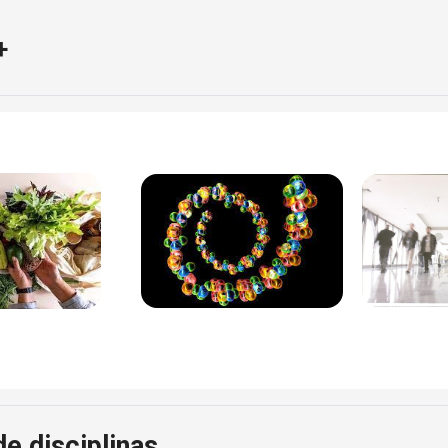
+
e disciplinas