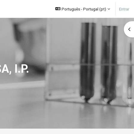
Português - Portugal ‎(pt)‎
Entrar
Abr
, I.P.