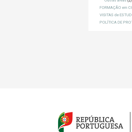
Outras áreas
(2)
FORMAÇÃO em C
VISITAS de ESTU
POLÍTICA DE PR